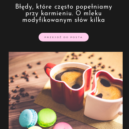
Błędy, które często popełniamy
przy karmieniu. O mleku
modyfikowanym słów kilka
PRZEJDŹ DO POSTA