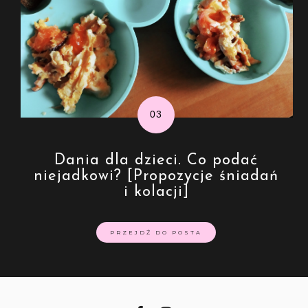
Dania dla dzieci. Co podać
niejadkowi? [Propozycje śniadań
i kolacji]
PRZEJDŹ DO POSTA