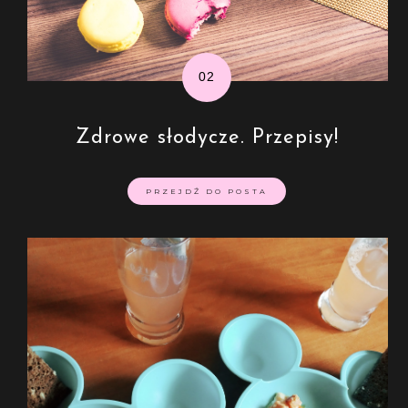
Zdrowe słodycze. Przepisy!
PRZEJDŹ DO POSTA