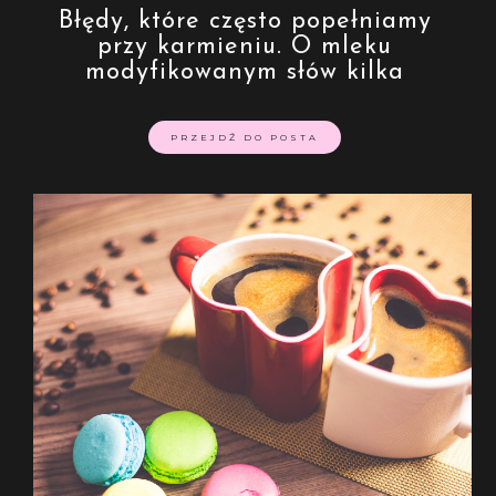
Błędy, które często popełniamy
przy karmieniu. O mleku
modyfikowanym słów kilka
PRZEJDŹ DO POSTA