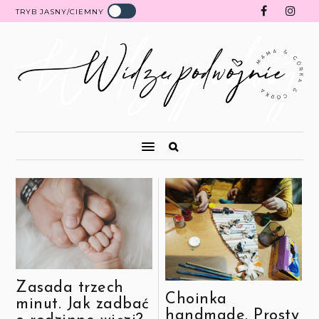
TRYB JASNY/CIEMNY
Zasada trzech
Choinka
minut. Jak zadbać
handmade. Prosty