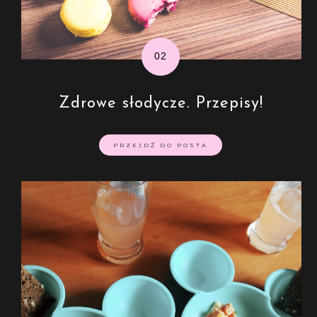
Zdrowe słodycze. Przepisy!
PRZEJDŹ DO POSTA