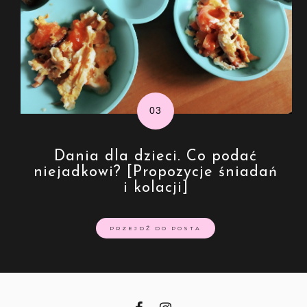
Dania dla dzieci. Co podać
niejadkowi? [Propozycje śniadań
i kolacji]
PRZEJDŹ DO POSTA