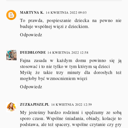
MARTYNA K.
14 KWIETNIA 2022 09:03
To prawda, pospieszanie dziecka na pewno nie
buduje wspólnej więzi z dzieckiem.
Odpowiedz
DYEDBLONDE
14 KWIETNIA 2022 12:58
Fajna zasada w każdym domu powinno się ją
stosować i to nie tylko w tym którym są dzieci
Myślę że takie trzy minuty dla dorosłych też
mogłoby być wzmocnieniem więzi
Odpowiedz
ZUZKAPISZE.PL
14 KWIETNIA 2022 12:59
My jesteśmy bardzo rodzinni i spędzamy ze sobą
sporo czasu. Wspólne śniadania, obiady, kolacje to
podstawa, ale też spacery, wspólne czytanie czy gry