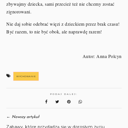
zbywajmy dziecka, sami przecież też nie chcemy zostać
zignorowani.
Nie daj sobie odebrać więzi z dzieckiem przez brak czasu!
Być razem, to nie być obok, ale naprawdę razem!
Autor: Anna Polcyn
WYCHOWANIE
PODAJ DALEJ:
←
Nowszy artykuł
Zabawy, które przydadzą się w dorosłym życiu