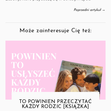
→
Poprzedni artykuł
Może zainteresuje Cię też:
TO POWINIEN PRZECZYTAĆ
KAŻDY RODZIC [KSIĄŻKA]