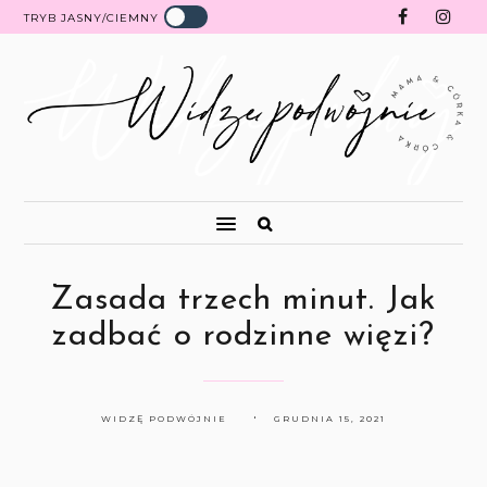
TRYB JASNY/CIEMNY
Zasada trzech minut. Jak
zadbać o rodzinne więzi?
WIDZĘ PODWÓJNIE
GRUDNIA 15, 2021