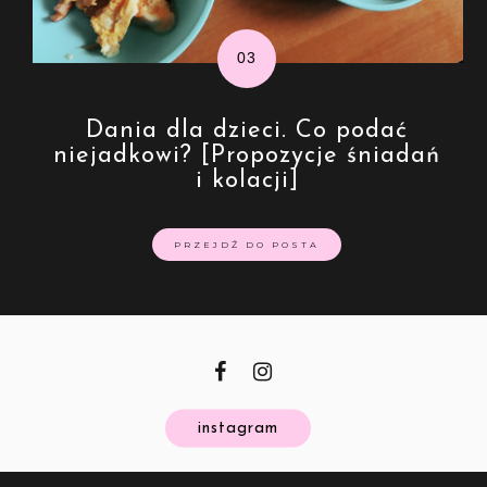
Dania dla dzieci. Co podać
niejadkowi? [Propozycje śniadań
i kolacji]
PRZEJDŹ DO POSTA
instagram