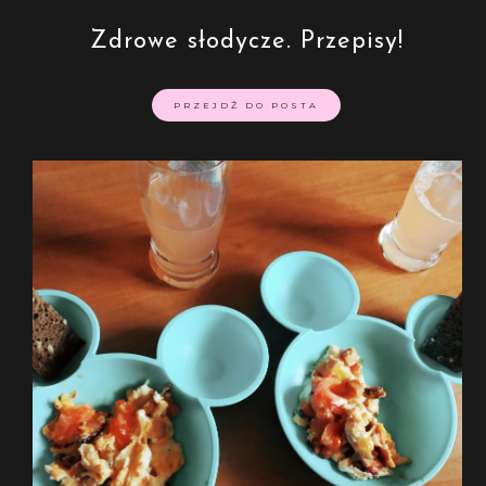
Zdrowe słodycze. Przepisy!
PRZEJDŹ DO POSTA