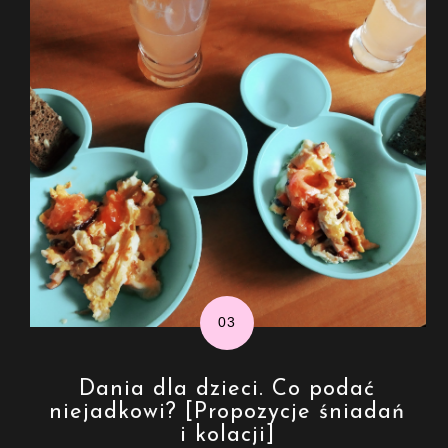
Dania dla dzieci. Co podać
niejadkowi? [Propozycje śniadań
i kolacji]