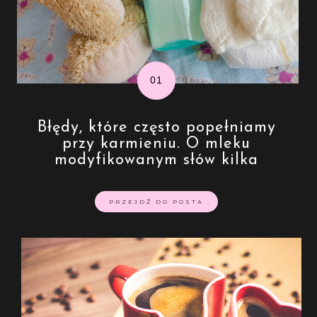
Błędy, które często popełniamy
przy karmieniu. O mleku
modyfikowanym słów kilka
PRZEJDŹ DO POSTA