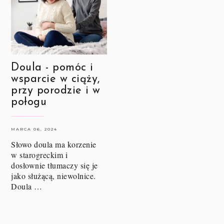
Doula - pomóc i
wsparcie w ciąży,
przy porodzie i w
połogu
MARCA 06, 2024
Słowo doula ma korzenie
w starogreckim i
dosłownie tłumaczy się je
jako służącą, niewolnice.
Doula …