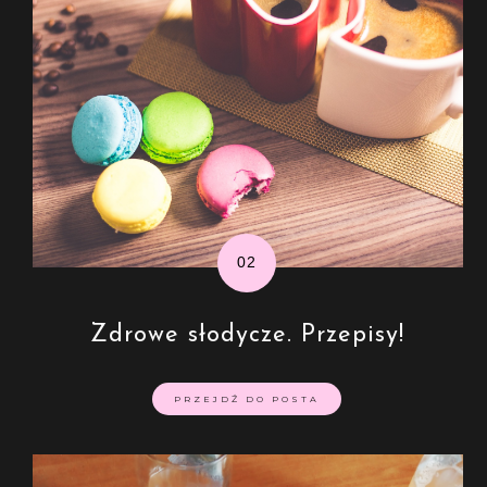
Zdrowe słodycze. Przepisy!
PRZEJDŹ DO POSTA