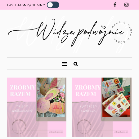
TRYB JASNY/CIEMNY