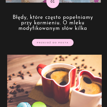
Błędy, które często popełniamy
przy karmieniu. O mleku
modyfikowanym słów kilka
PRZEJDŹ DO POSTA