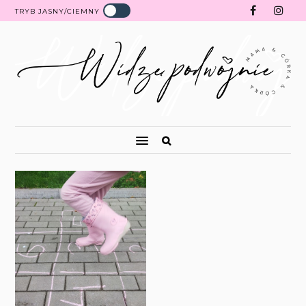
TRYB JASNY/CIEMNY