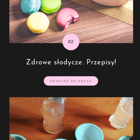
Zdrowe słodycze. Przepisy!
PRZEJDŹ DO POSTA