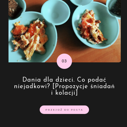
Dania dla dzieci. Co podać
niejadkowi? [Propozycje śniadań
i kolacji]
PRZEJDŹ DO POSTA