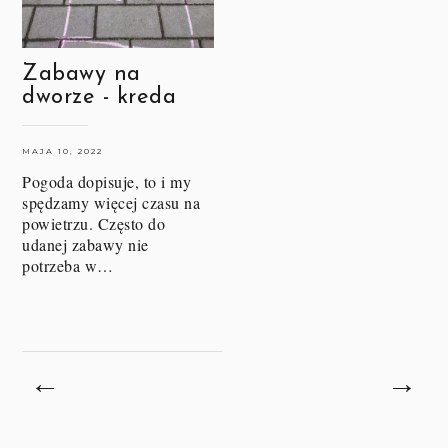
Zabawy na
dworze - kreda
MAJA 10, 2022
Pogoda dopisuje, to i my
spędzamy więcej czasu na
powietrzu. Często do
udanej zabawy nie
potrzeba w…
←
→