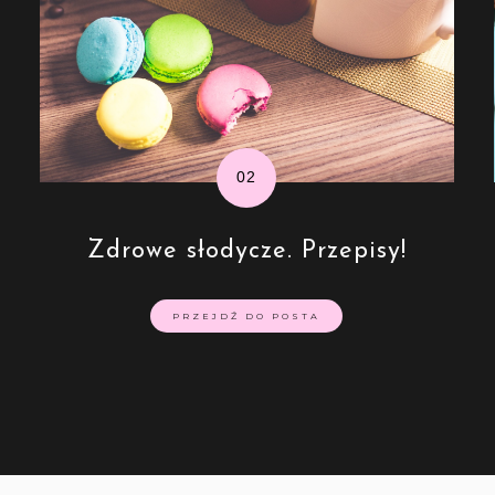
Zdrowe słodycze. Przepisy!
PRZEJDŹ DO POSTA