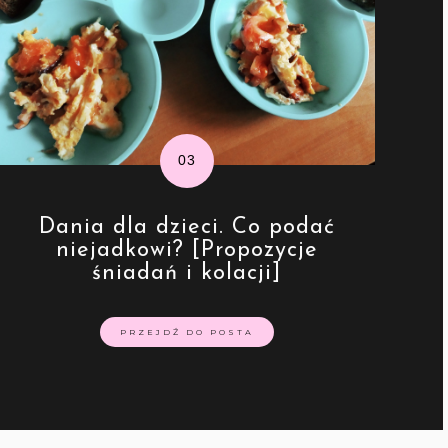
Dania dla dzieci. Co podać
niejadkowi? [Propozycje
śniadań i kolacji]
PRZEJDŹ DO POSTA