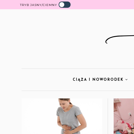
TRYB JASNY/CIEMNY
CIĄŻA I NOWORODEK