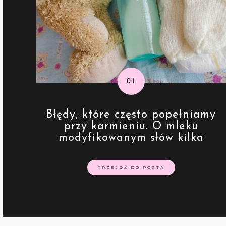
Błędy, które często popełniamy
przy karmieniu. O mleku
modyfikowanym słów kilka
PRZEJDŹ DO POSTA