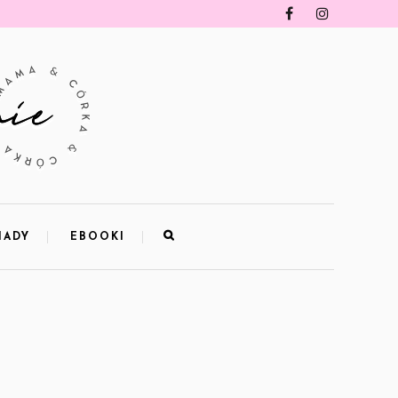
IADY
EBOOKI