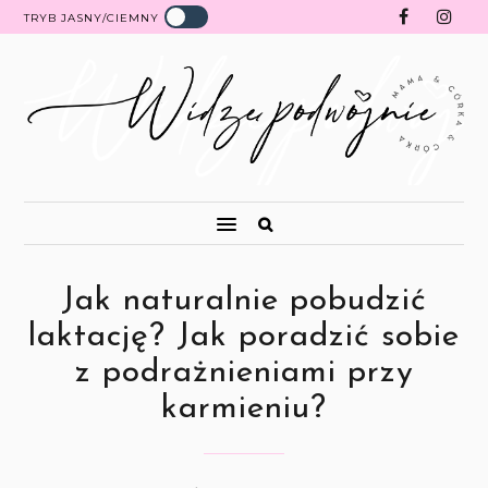
TRYB JASNY/CIEMNY
Jak naturalnie pobudzić
laktację? Jak poradzić sobie
z podrażnieniami przy
karmieniu?