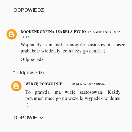
ODPOWIEDZ
BOOKENDORFINA IZABELA PYCIO
15 KWIETNIA 2022
21:13
Wspaniały rumianek, mnogość zastosowań, nasze
prababcie wiedziały, że należy go cenić. :)
Odpowiedz
Odpowiedzi
WIDZĘ PODWÓJNIE
10 MAJA 2022 08:44
To prawda, ma wiele zastosowań. Każdy
powinien mieć go na wszelki wypadek w domu
;)
ODPOWIEDZ