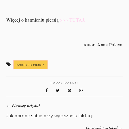
Więcej o karmieniu piersią
>>> TUTAJ.
Autor: Anna Polcyn
KARMIENIE PIERSIĄ
PODAJ DALEJ:
←
Nowszy artykuł
Jak pomóc sobie przy wyciszaniu laktacji
→
Poprzedni artykuł