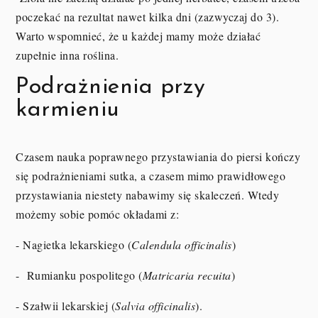
poczekać na rezultat nawet kilka dni (zazwyczaj do 3).
Warto wspomnieć, że u każdej mamy może działać
zupełnie inna roślina.
Podrażnienia przy
karmieniu
Czasem nauka poprawnego przystawiania do piersi kończy
się podrażnieniami sutka, a czasem mimo prawidłowego
przystawiania niestety nabawimy się skaleczeń. Wtedy
możemy sobie pomóc okładami z:
- Nagietka lekarskiego (
Calendula officinalis
)
- Rumianku pospolitego (
Matricaria recuita
)
- Szałwii lekarskiej (
Salvia officinalis
).