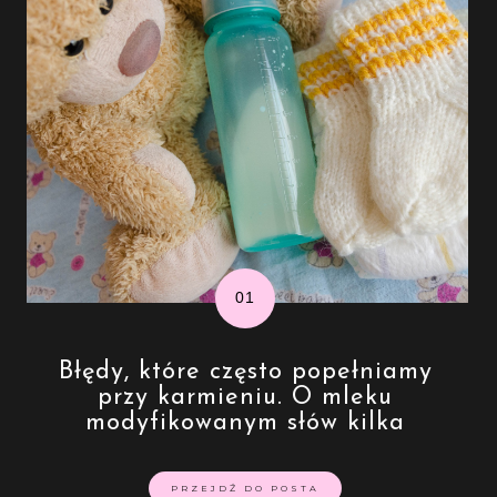
Błędy, które często popełniamy
przy karmieniu. O mleku
modyfikowanym słów kilka
PRZEJDŹ DO POSTA