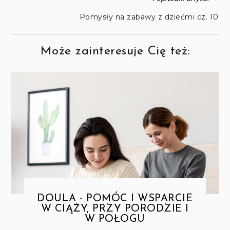
Pomysły na zabawy z dziećmi cz. 10
Może zainteresuje Cię też:
DOULA - POMÓC I WSPARCIE
W CIĄŻY, PRZY PORODZIE I
W POŁOGU