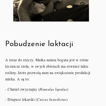
Pobudzenie laktacji
A teraz do rzeczy. Matka natura bogata jest w różne
lecznicze zioła, w swych zbiorach ma również takie
rośliny, które pozwolą nam na zwiększenie produkcji
mleka. A są to:
- Chmiel zwyczajny (
Humulus lupulus
)
- Drapacz lekarski (
Cnicus benedictus
)