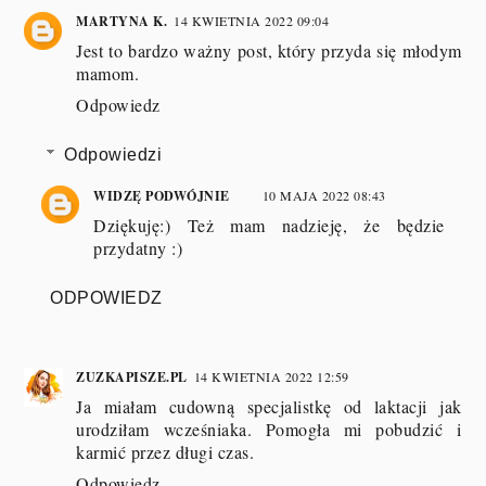
MARTYNA K.
14 KWIETNIA 2022 09:04
Jest to bardzo ważny post, który przyda się młodym
mamom.
Odpowiedz
Odpowiedzi
WIDZĘ PODWÓJNIE
10 MAJA 2022 08:43
Dziękuję:) Też mam nadzieję, że będzie
przydatny :)
ODPOWIEDZ
ZUZKAPISZE.PL
14 KWIETNIA 2022 12:59
Ja miałam cudowną specjalistkę od laktacji jak
urodziłam wcześniaka. Pomogła mi pobudzić i
karmić przez długi czas.
Odpowiedz