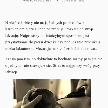
WIDZĘ PODWÓJNIE
LUTEGO 16, 2022
Niektóre kobiety nie mają żadnych problemów z
karmieniem piersią, inne potrzebują "rozkręcić" swoją
laktację. Najprostszym i intuicyjnym sposobem jest
przystawianie do piersi dziecka czy pobudzanie produkcji
mleka laktatorem. Można jednak coś zrobić dodatkowo...
Zanim powiem, co dokładnie to kochane mamy pamiętajcie
o jednym - nie stresujcie się. Stres to najgorszy wróg przy
laktacji.