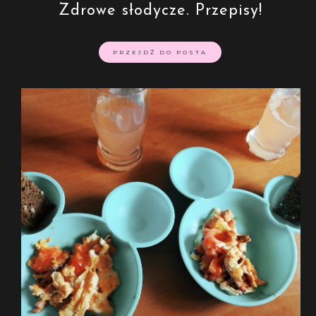
Zdrowe słodycze. Przepisy!
PRZEJDŹ DO POSTA