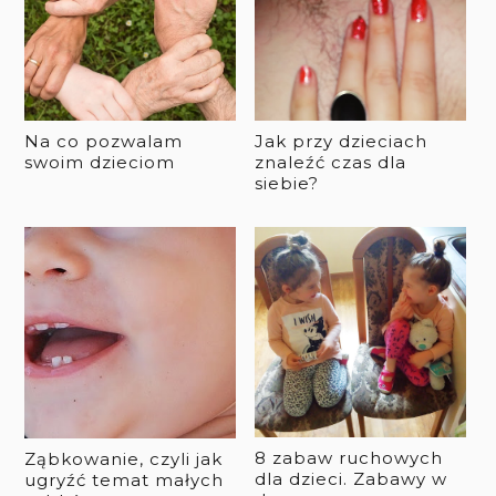
Na co pozwalam
Jak przy dzieciach
swoim dzieciom
znaleźć czas dla
siebie?
8 zabaw ruchowych
Ząbkowanie, czyli jak
dla dzieci. Zabawy w
ugryźć temat małych