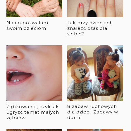
Na co pozwalam
Jak przy dzieciach
swoim dzieciom
znaleźć czas dla
siebie?
8 zabaw ruchowych
Ząbkowanie, czyli jak
dla dzieci. Zabawy w
ugryźć temat małych
domu
ząbków