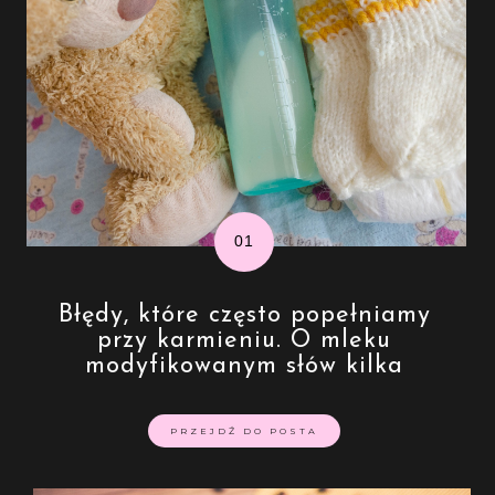
Błędy, które często popełniamy
przy karmieniu. O mleku
modyfikowanym słów kilka
PRZEJDŹ DO POSTA