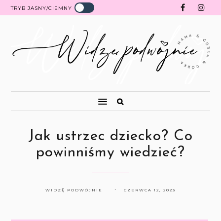
TRYB JASNY/CIEMNY
Jak ustrzec dziecko? Co
powinniśmy wiedzieć?
WIDZĘ PODWÓJNIE
CZERWCA 12, 2023