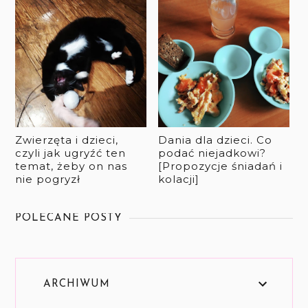
Zwierzęta i dzieci,
Dania dla dzieci. Co
czyli jak ugryźć ten
podać niejadkowi?
temat, żeby on nas
[Propozycje śniadań i
nie pogryzł
kolacji]
POLECANE POSTY
ARCHIWUM