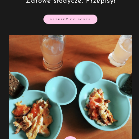
Zdrowe słodycze. Przepisy!
PRZEJDŹ DO POSTA