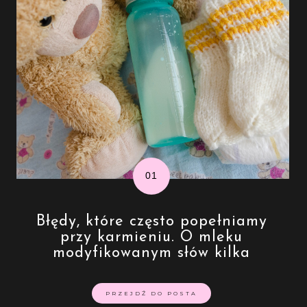
Błędy, które często popełniamy
przy karmieniu. O mleku
modyfikowanym słów kilka
PRZEJDŹ DO POSTA