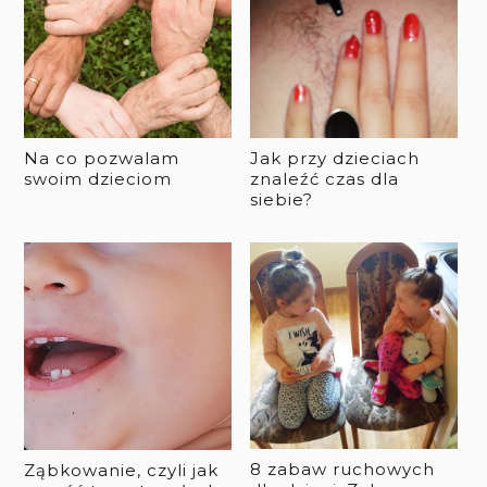
Na co pozwalam
Jak przy dzieciach
swoim dzieciom
znaleźć czas dla
siebie?
8 zabaw ruchowych
Ząbkowanie, czyli jak