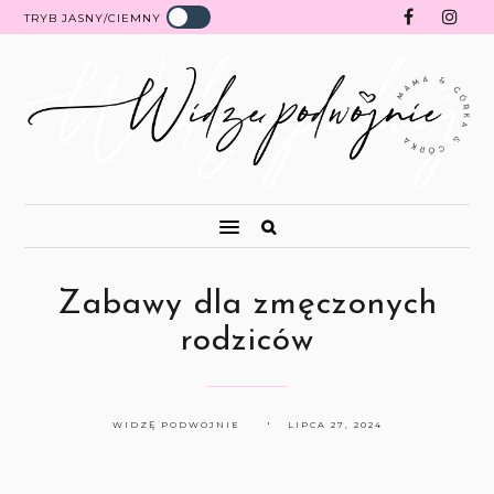
TRYB JASNY/CIEMNY
Zabawy dla zmęczonych
rodziców
WIDZĘ PODWÓJNIE
LIPCA 27, 2024