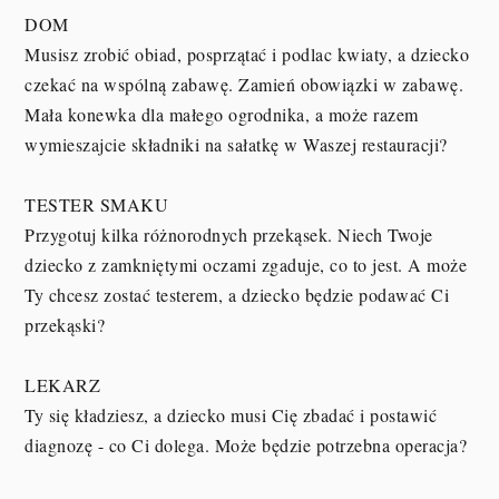
DOM
Musisz zrobić obiad, posprzątać i podlac kwiaty, a dziecko
czekać na wspólną zabawę. Zamień obowiązki w zabawę.
Mała konewka dla małego ogrodnika, a może razem
wymieszajcie składniki na sałatkę w Waszej restauracji?
TESTER SMAKU
Przygotuj kilka różnorodnych przekąsek. Niech Twoje
dziecko z zamkniętymi oczami zgaduje, co to jest. A może
Ty chcesz zostać testerem, a dziecko będzie podawać Ci
przekąski?
LEKARZ
Ty się kładziesz, a dziecko musi Cię zbadać i postawić
diagnozę - co Ci dolega. Może będzie potrzebna operacja?