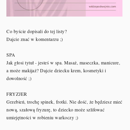
Co byście dopisali do tej listy?
Dajcie znać w komentarzu ;)
SPA
Jak głosi tytuł - jesteś w spa. Masaż, maseczka, manicure,
a może makijaż? Dajcie dziecku krem, kosmetyki i
dowolność ;)
FRYZJER
Grzebień, trochę spinek, frotki. Nie dość, że będziesz mieć
nową, szałową fryzurę, to dziecko może szlifować
umiejętności w robieniu warkoczy ;)