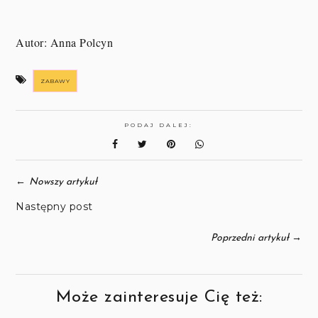
Autor: Anna Polcyn
ZABAWY
PODAJ DALEJ:
←
Nowszy artykuł
Następny post
→
Poprzedni artykuł
Może zainteresuje Cię też: