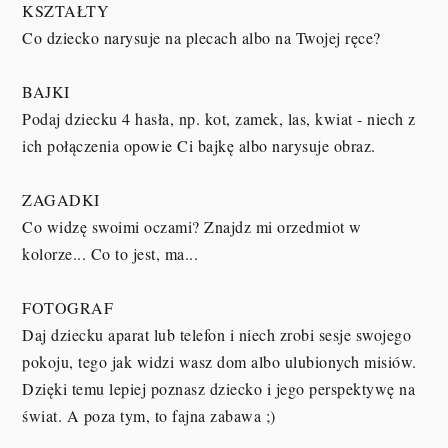
KSZTAŁTY
Co dziecko narysuje na plecach albo na Twojej ręce?
BAJKI
Podaj dziecku 4 hasła, np. kot, zamek, las, kwiat - niech z
ich połączenia opowie Ci bajkę albo narysuje obraz.
ZAGADKI
Co widzę swoimi oczami? Znajdz mi orzedmiot w
kolorze... Co to jest, ma...
FOTOGRAF
Daj dziecku aparat lub telefon i niech zrobi sesje swojego
pokoju, tego jak widzi wasz dom albo ulubionych misiów.
Dzięki temu lepiej poznasz dziecko i jego perspektywę na
świat. A poza tym, to fajna zabawa ;)