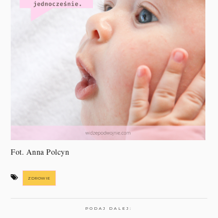
Fot. Anna Polcyn
ZDROWIE
PODAJ DALEJ: