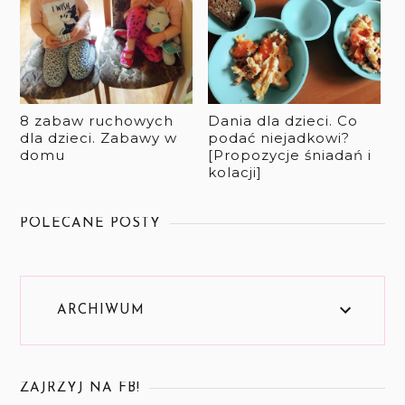
8 zabaw ruchowych
Dania dla dzieci. Co
dla dzieci. Zabawy w
podać niejadkowi?
domu
[Propozycje śniadań i
kolacji]
POLECANE POSTY
ARCHIWUM
ZAJRZYJ NA FB!