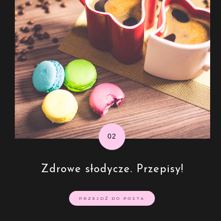
Zdrowe słodycze. Przepisy!
PRZEJDŹ DO POSTA