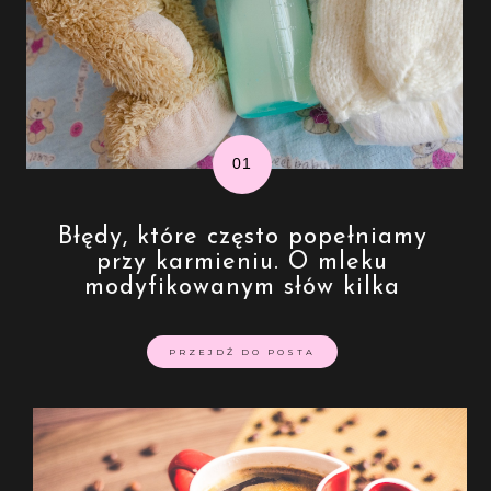
Błędy, które często popełniamy
przy karmieniu. O mleku
modyfikowanym słów kilka
PRZEJDŹ DO POSTA