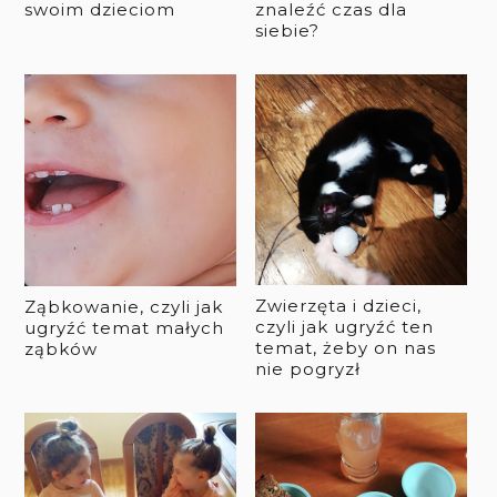
swoim dzieciom
znaleźć czas dla
siebie?
Zwierzęta i dzieci,
Ząbkowanie, czyli jak
czyli jak ugryźć ten
ugryźć temat małych
temat, żeby on nas
ząbków
nie pogryzł