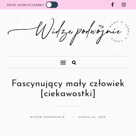
TRYB JASNY/CIEMNY
Fascynujący mały człowiek
[ciekawostki]
WIDZĘ PODWÓJNIE
MARCA 24, 2023